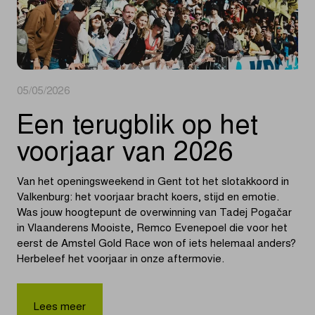
05/05/2026
Een terugblik op het
voorjaar van 2026
Van het openingsweekend in Gent tot het slotakkoord in
Valkenburg: het voorjaar bracht koers, stijd en emotie.
Was jouw hoogtepunt de overwinning van Tadej Pogačar
in Vlaanderens Mooiste, Remco Evenepoel die voor het
eerst de Amstel Gold Race won of iets helemaal anders?
Herbeleef het voorjaar in onze aftermovie.
Lees meer