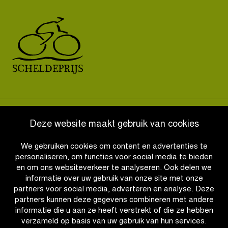
OTHER RACES
Deze website maakt gebruik van cookies
We gebruiken cookies om content en advertenties te
QUICK LINKS
personaliseren, om functies voor social media te bieden
en om ons websiteverkeer te analyseren. Ook delen we
informatie over uw gebruik van onze site met onze
CONTACT
partners voor social media, adverteren en analyse. Deze
partners kunnen deze gegevens combineren met andere
informatie die u aan ze heeft verstrekt of die ze hebben
NIEUWSBRIEF
verzameld op basis van uw gebruik van hun services.