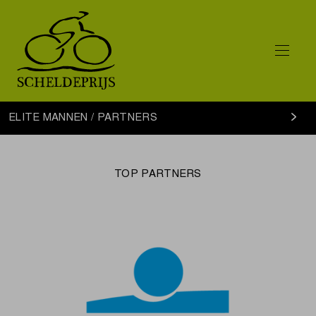
Elite
ELITE MANNEN / PARTNERS
Mannen
partners
TOP PARTNERS