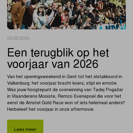
05/05/2026
Een terugblik op het
voorjaar van 2026
Van het openingsweekend in Gent tot het slotakkoord in
Valkenburg: het voorjaar bracht koers, stijd en emotie.
Was jouw hoogtepunt de overwinning van Tadej Pogačar
in Vlaanderens Mooiste, Remco Evenepoel die voor het
eerst de Amstel Gold Race won of iets helemaal anders?
Herbeleef het voorjaar in onze aftermovie.
Lees meer