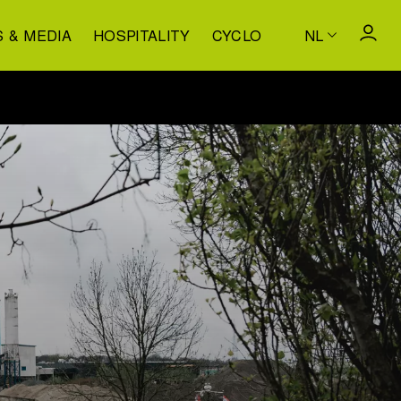
S & MEDIA
HOSPITALITY
CYCLO
NL