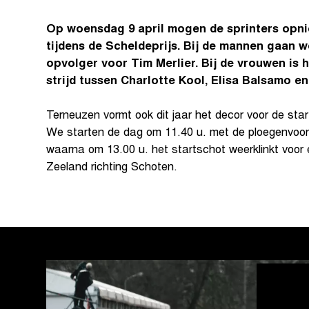
Op woensdag 9 april mogen de sprinters opni
tijdens de Scheldeprijs. Bij de mannen gaan 
opvolger voor Tim Merlier. Bij de vrouwen is h
strijd tussen Charlotte Kool, Elisa Balsamo e
Terneuzen vormt ook dit jaar het decor voor de sta
We starten de dag om 11.40 u. met de ploegenvoors
waarna om 13.00 u. het startschot weerklinkt voor
Zeeland richting Schoten.