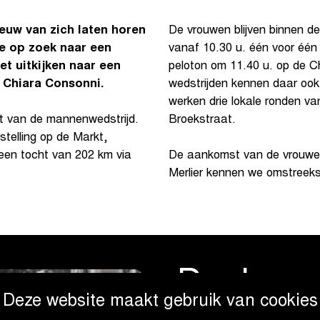
euw van zich laten horen
De vrouwen blijven binnen d
we op zoek naar een
vanaf 10.30 u. één voor één 
et uitkijken naar een
peloton om 11.40 u. op de C
n Chiara Consonni.
wedstrijden kennen daar oo
werken drie lokale ronden va
Broekstraat.
rt van de mannenwedstrijd.
telling op de Markt,
 een tocht van 202 km via
De aankomst van de vrouwen
Merlier kennen we omstreeks
Deelnem
Deze website maakt gebruik van cookies