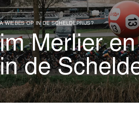
A WIEBES OP IN DE SCHELDEPRIJS?
im Merlier e
in de Schelde