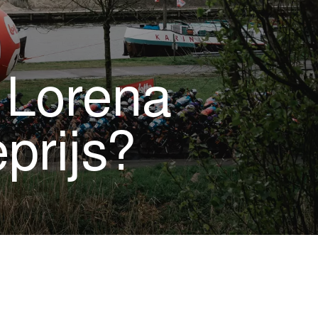
n Lorena
prijs?