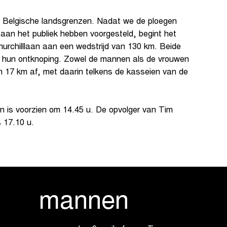
e Belgische landsgrenzen. Nadat we de ploegen
aan het publiek hebben voorgesteld, begint het
hurchilllaan aan een wedstrijd van 130 km. Beide
k hun ontknoping. Zowel de mannen als de vrouwen
n 17 km af, met daarin telkens de kasseien van de
 is voorzien om 14.45 u. De opvolger van Tim
 17.10 u.
ers mannen