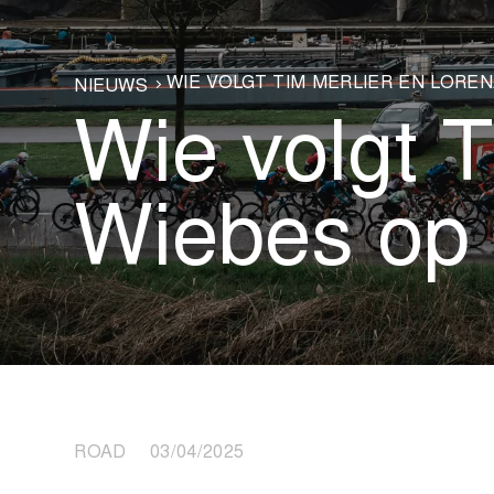
WIE VOLGT TIM MERLIER EN LOREN
NIEUWS
Wie volgt T
Wiebes op 
ROAD 03/04/2025