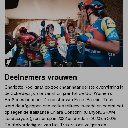
Deelnemers vrouwen
Charlotte Kool gaat op zoek naar haar eerste overwinning in
de Scheldeprijs, die vanaf dit jaar tot de UCI Women's
ProSeries behoort. De renster van Fenix-Premier Tech
werd de afgelopen drie edties telkens tweede en neemt het
op tegen de Italiaanse Chiara Consonni (Canyon//SRAM
zondacrypto), runner-up in 2022 en derde in 2023 en 2025.
De titelverdedigers van Lidl-Trek zakken volgens de