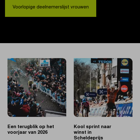
Voorlopige deelnemerslijst vrouwen
Een terugblik op het
Kool sprint naar
voorjaar van 2026
winst in
Scheldeprijs