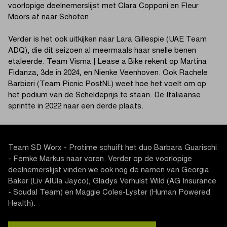
voorlopige deelnemerslijst met Clara Copponi en Fleur
Moors af naar Schoten.
Verder is het ook uitkijken naar Lara Gillespie (UAE Team
ADQ), die dit seizoen al meermaals haar snelle benen
etaleerde. Team Visma | Lease a Bike rekent op Martina
Fidanza, 3de in 2024, en Nienke Veenhoven. Ook Rachele
Barbieri (Team Picnic PostNL) weet hoe het voelt om op
het podium van de Scheldeprijs te staan. De Italiaanse
sprintte in 2022 naar een derde plaats.
Team SD Worx - Protime schuift het duo Barbara Guarischi
- Femke Markus naar voren. Verder op de voorlopige
deelnemerslijst vinden we ook nog de namen van Georgia
Baker (Liv AlUla Jayco), Gladys Verhulst Wild (AG Insurance
- Soudal Team) en Maggie Coles-Lyster (Human Powered
Health).