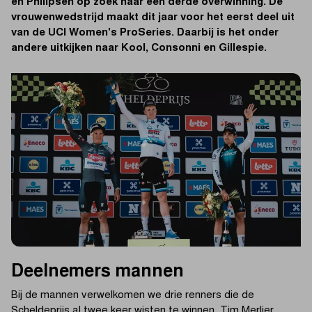
en Philipsen op zoek naar een derde overwinning. De
vrouwenwedstrijd maakt dit jaar voor het eerst deel uit
van de UCI Women's ProSeries. Daarbij is het onder
andere uitkijken naar Kool, Consonni en Gillespie.
Deelnemers mannen
Bij de mannen verwelkomen we drie renners die de
Scheldeprijs al twee keer wisten te winnen. Tim Merlier