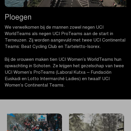
Ploegen
We verwelkomen bij de mannen zowel negen UCI
WorldTeams als negen UCI ProTeams aan de start in
Terneuzen. Zij worden aangevuld met twee UCI Continental
Teams: Beat Cycling Club en Tarteletto-Isorex.
Bij de vrouwen maken tien UCI Women’s WorldTeams hun
opwachting in Schoten. Ze krijgen het gezelschap van twee
UCI Women’s ProTeams (Laboral Kutxa – Fundación
Euskadi en Lotto Intermarché Ladies) en twaalf UCI
Women’s Continental Teams.