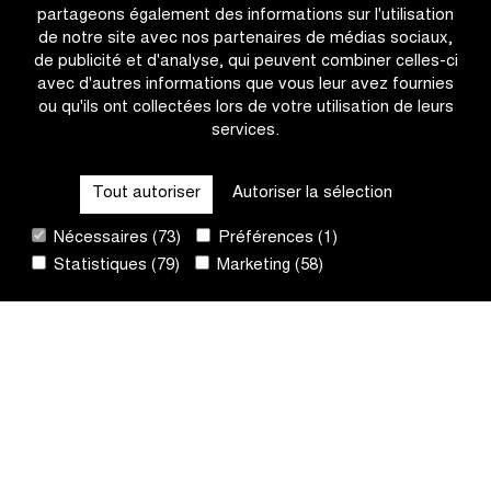
partageons également des informations sur l'utilisation
de notre site avec nos partenaires de médias sociaux,
de publicité et d'analyse, qui peuvent combiner celles-ci
avec d'autres informations que vous leur avez fournies
ou qu'ils ont collectées lors de votre utilisation de leurs
services.
OTHER RACES
Tout autoriser
Autoriser la sélection
QUICK LINKS
Nécessaires (73)
Préférences (1)
Statistiques (79)
Marketing (58)
CONTACT
NEWSLETTER
SUIVEZ-NOUS
Site