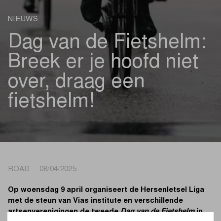
NIEUWS
Dag van de Fietshelm:
Breek er je hoofd niet
over, draag een
fietshelm!
ROAD 08/04/2025
Op woensdag 9 april organiseert de Hersenletsel Liga
met de steun van Vias institute en verschillende
artsenverenigingen de tweede
Dag van de Fietshelm
in