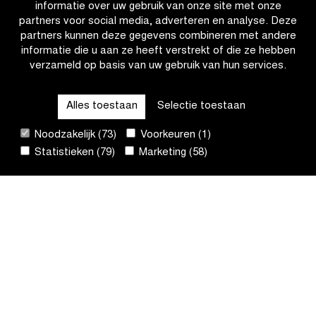
informatie over uw gebruik van onze site met onze
partners voor social media, adverteren en analyse. Deze
partners kunnen deze gegevens combineren met andere
informatie die u aan ze heeft verstrekt of die ze hebben
verzameld op basis van uw gebruik van hun services.
OTHER RACES
Alles toestaan
Selectie toestaan
QUICK LINKS
Noodzakelijk (73)
Voorkeuren (1)
Statistieken (79)
Marketing (58)
CONTACT
NIEUWSBRIEF
VOLG ONS
Site
by