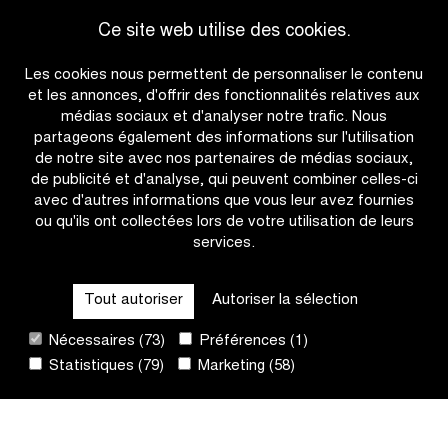
Continental
Ce site web utilise des cookies.
Classics
Tour
Les cookies nous permettent de personnaliser le contenu
et les annonces, d'offrir des fonctionnalités relatives aux
médias sociaux et d'analyser notre trafic. Nous
partageons également des informations sur l'utilisation
de notre site avec nos partenaires de médias sociaux,
de publicité et d'analyse, qui peuvent combiner celles-ci
avec d'autres informations que vous leur avez fournies
ou qu'ils ont collectées lors de votre utilisation de leurs
services.
OTHER RACES
Tout autoriser
Autoriser la sélection
QUICK LINKS
Nécessaires (73)
Préférences (1)
Statistiques (79)
Marketing (58)
CONTACT
NEWSLETTER