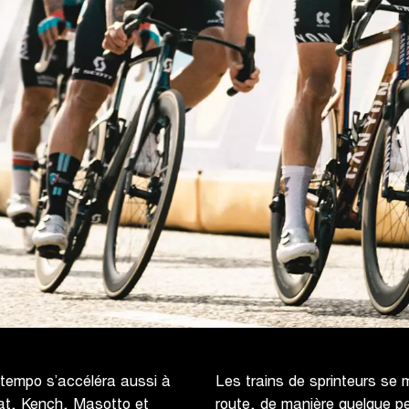
e tempo s’accéléra aussi à
Les trains de sprinteurs se 
aat, Kench, Masotto et
route, de manière quelque p