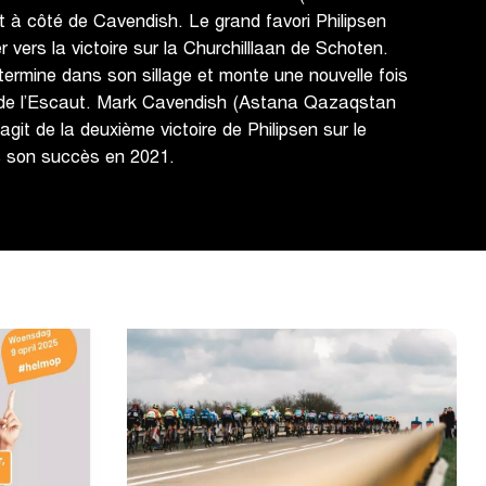
nt à côté de Cavendish. Le grand favori Philipsen
r vers la victoire sur la Churchilllaan de Schoten.
mine dans son sillage et monte une nouvelle fois
x de l’Escaut. Mark Cavendish (Astana Qazaqstan
agit de la deuxième victoire de Philipsen sur le
s son succès en 2021.