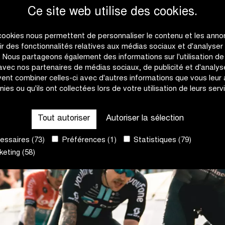
Ce site web utilise des cookies.
cookies nous permettent de personnaliser le contenu et les anno
rir des fonctionnalités relatives aux médias sociaux et d'analyser
c. Nous partageons également des informations sur l'utilisation de
 avec nos partenaires de médias sociaux, de publicité et d'analyse
ent combiner celles-ci avec d'autres informations que vous leur
nies ou qu'ils ont collectées lors de votre utilisation de leurs serv
Tout autoriser
Autoriser la sélection
ssaires (73)
Préférences (1)
Statistiques (79)
eting (58)