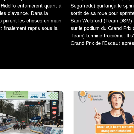
 Ridolfo entamèrent quant à
Segafredo) qui lança le spri
ndes d’avance. Dans la
sortit de sa roue pour sprinte
 prirent les choses en main
Sam Welsford (Team DSM) ter
t finalement repris sous la
sur le podium du Grand Pri
Team) termine troisième. Il s’
Grand Prix de l’Escaut aprè