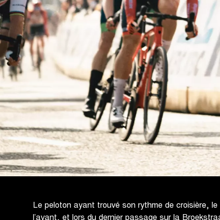
Le peloton ayant trouvé son rythme de croisière, l
l’avant, et lors du dernier passage sur la Broekstr