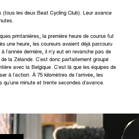
k (tous les deux Beat Cycling Club). Leur avance
nutes.
ues printanières, la première heure de course fut
s une heure, les coureurs avaient déjà parcouru
à l’année dernière, il n’y eut en revanche pas de
e de la Zélande. C’est donc parfaitement groupé
ontière avec la Belgique. C’est là que les équipes de
r à l’action. À 75 kilomètres de l’arrivée, les
s qu’une minute et trente secondes d’avance.