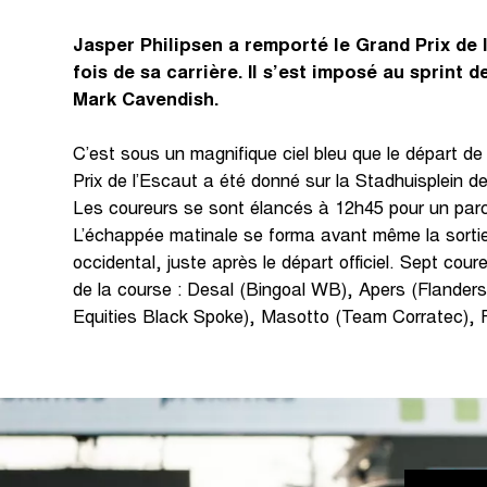
Jasper Philipsen a remporté le Grand Prix de 
fois de sa carrière. Il s’est imposé au sprint
Mark Cavendish.
C’est sous un magnifique ciel bleu que le départ de
Prix de l’Escaut a été donné sur la Stadhuisplein d
Les coureurs se sont élancés à 12h45 pour un par
L’échappée matinale se forma avant même la sortie
occidental, juste après le départ officiel. Sept cour
de la course : Desal (Bingoal WB), Apers (Flanders
Equities Black Spoke), Masotto (Team Corratec), 