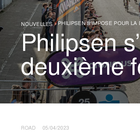
PHILIPSEN S’IMPOSE POUR LA
NOUVELLES
Philipsen s
deuxième f
ROAD 05/04/2023