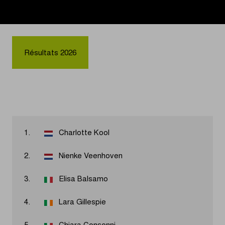
Résultats 2026
1.
Charlotte Kool
2.
Nienke Veenhoven
3.
Elisa Balsamo
4.
Lara Gillespie