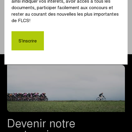
ainsi indiquer vos intérêts, avoir accès à tous les
d'honneur du Grand Prix de l'Escaut. Nienke Veenhoven
documents, participer facilement aux concours et
et Elisa Balsamo ont complété le podium.
rester au courant des nouvelles les plus importantes
de FLCS!
Téléchargez les résultats
Résumé
S'inscrire
Devenir notre