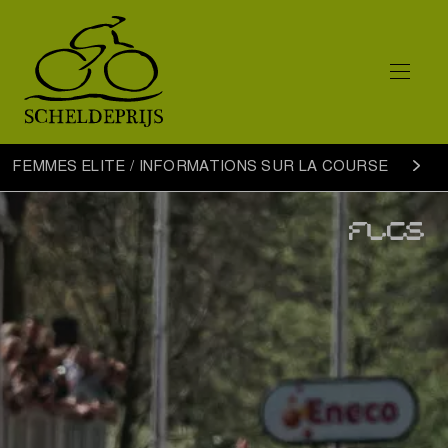
Femmes
FEMMES ELITE / INFORMATIONS SUR LA COURSE
Elite
informations
sur
la
course