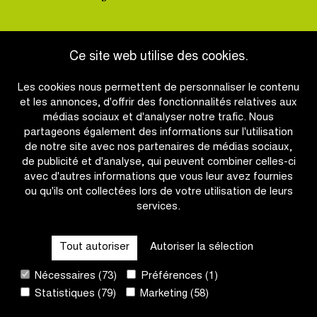
Ce site web utilise des cookies.
OTHER RACES
Les cookies nous permettent de personnaliser le contenu
et les annonces, d'offrir des fonctionnalités relatives aux
QUICK LINKS
médias sociaux et d'analyser notre trafic. Nous
partageons également des informations sur l'utilisation
de notre site avec nos partenaires de médias sociaux,
CONTACT
de publicité et d'analyse, qui peuvent combiner celles-ci
avec d'autres informations que vous leur avez fournies
ou qu'ils ont collectées lors de votre utilisation de leurs
NEWSLETTER
services.
SUIVEZ-NOUS
Tout autoriser
Autoriser la sélection
Nécessaires (73)
Préférences (1)
Site
Statistiques (79)
Marketing (58)
by